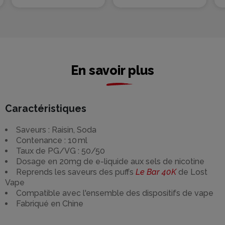
2 flacons de 10ml
En savoir plus
Caractéristiques
Saveurs : Raisin, Soda
Contenance : 10 ml
Taux de PG/VG : 50/50
Dosage en 20mg de e-liquide aux sels de nicotine
Reprends les saveurs des puffs
Le Bar
40K
de Lost
Vape
Compatible avec l'ensemble des dispositifs de vape
Fabriqué en Chine