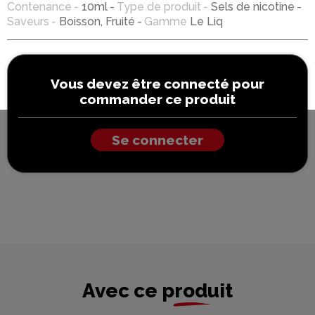
Contenance
10ml
Type de produit
Sels de nicotine
Saveurs
Boisson, Fruité
Gamme
Le Liq
Vous devez être connecté pour
commander ce produit
Se connecter
Avec ce produit