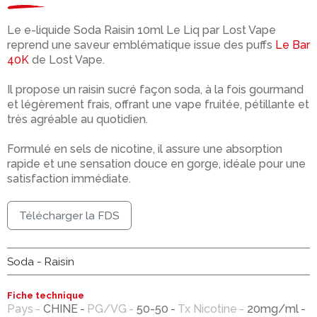
Le e-liquide Soda Raisin 10ml Le Liq par Lost Vape
reprend une saveur emblématique issue des puffs
Le Bar
40K
de Lost Vape.
Il propose un raisin sucré façon soda, à la fois gourmand
et légèrement frais, offrant une vape fruitée, pétillante et
très agréable au quotidien.
Formulé en sels de nicotine, il assure une absorption
rapide et une sensation douce en gorge, idéale pour une
satisfaction immédiate.
Télécharger la FDS
Soda - Raisin
Fiche technique
Pays
CHINE
PG/VG
50-50
Tx Nicotine
20mg/ml