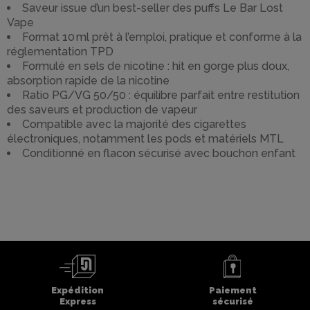
Saveur issue d’un best-seller des puffs Le Bar Lost
Vape
Format 10 ml prêt à l’emploi, pratique et conforme à la
réglementation TPD
Formulé en sels de nicotine : hit en gorge plus doux,
absorption rapide de la nicotine
Ratio PG/VG 50/50 : équilibre parfait entre restitution
des saveurs et production de vapeur
Compatible avec la majorité des cigarettes
électroniques, notamment les pods et matériels MTL
Conditionné en flacon sécurisé avec bouchon enfant
Expédition
Paiement
Express
sécurisé