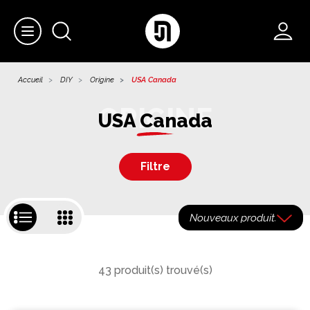
Accueil
DIY
Origine
USA Canada
USA Canada
Filtre
43 produit(s) trouvé(s)