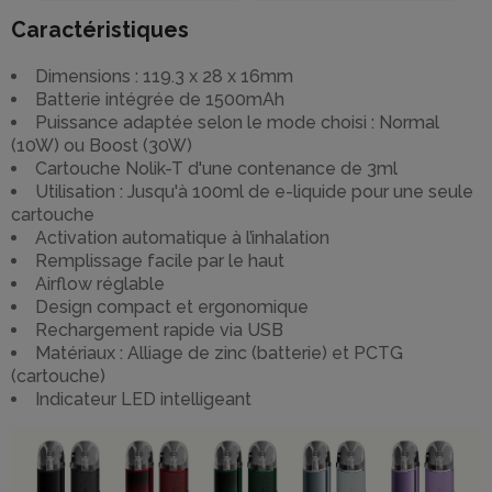
Caractéristiques
Dimensions : 119.3 x 28 x 16mm
Batterie intégrée de 1500mAh
Puissance adaptée selon le mode choisi : Normal
(10W) ou Boost (30W)
Cartouche Nolik-T d'une contenance de 3ml
Utilisation : Jusqu'à 100ml de e-liquide pour une seule
cartouche
Activation automatique à l’inhalation
Remplissage facile par le haut
Airflow réglable
Design compact et ergonomique
Rechargement rapide via USB
Matériaux : Alliage de zinc (batterie) et PCTG
(cartouche)
Indicateur LED intelligeant