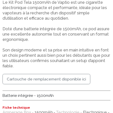
Le Kit Pod Tela 1500mAh de Vaptio est une cigarette
électronique compacte et performante, idéale pour les
vapoteurs à la recherche d’un dispositif simple
d’utilisation et efficace au quotidien.
Doté d’une batterie intégrée de 1500mAh, ce pod assure
une excellente autonomie tout en conservant un format
ergonomique.
Son design moderne et sa prise en main intuitive en font
un choix pertinent aussi bien pour les débutants que pour
les utilisateurs confirmés souhaitant un setup d’appoint
fiable.
Cartouche de remplacement disponible ici
Batterie intégrée - 1500mAh
Fiche technique
Amperage Box
1500mAh
Technologie
Electronique