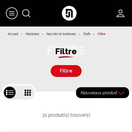
Accueil
Matériels
Nos kits et batteries
Puffs
Filtre
Filtre
Filtre
31 produit(s) trouvé(s)