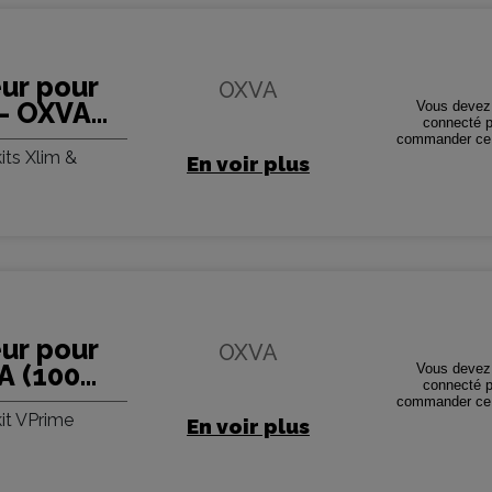
ur pour
OXVA
 - OXVA
Vous devez 
connecté p
commander ce 
its Xlim &
En voir plus
ur pour
OXVA
A (100
Vous devez 
connecté p
commander ce 
it VPrime
En voir plus