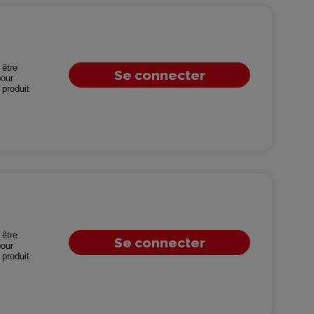
être
Se connecter
our
produit
être
Se connecter
our
produit