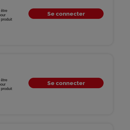
être
Se connecter
our
produit
être
Se connecter
our
produit