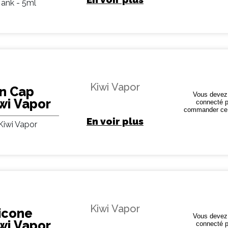
Tank - 5ml
Kiwi Vapor
n Cap
Vous devez 
iwi Vapor
connecté p
commander ce 
En voir plus
iwi Vapor
Kiwi Vapor
licone
Vous devez 
iwi Vapor
connecté p