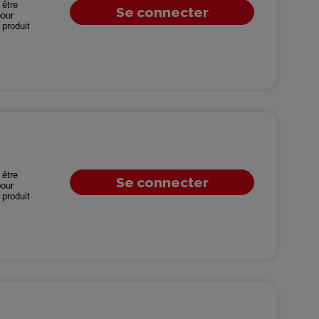
être
Se connecter
our
produit
être
Se connecter
our
produit