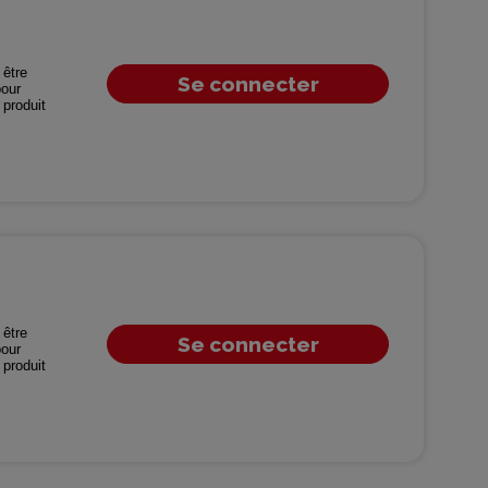
être
Se connecter
our
produit
être
Se connecter
our
produit