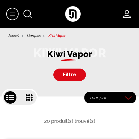
Accueil
Marques
Kiwi Vapor
Kiwi Vapor
Filtre
20 produit(s) trouvé(s)