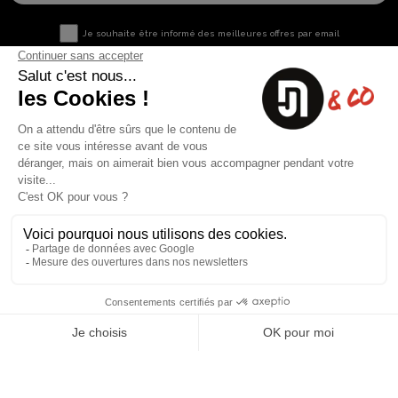
Je souhaite être informé des meilleures offres par email
Nous contacter
Informations utiles
8 rue du capitaine Jean Croisa
Livraisons et Retours
13009 Marseille
Garantie satisfaction
+33 (0)4 91 07 41 16
Paiement sécurisé
Plan du site
Blog
Facebook
Instagram
Nos produits
A propos
Ventes Flash
Qui sommes nous
Meilleures ventes
Mentions légales
Nouveaux Produits
Conditions générales (CGV)
Liste des marques
Contactez-nous
Fiches de sécurité