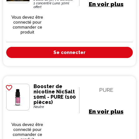
30ml
En voir plus
1 concentré Luna 30ml
offert
Vous devez être
connecté pour
commander ce
produit
Se connecter
Booster de
favorite_border
PURE
nicotine NicSalt
10ml - PURE (100
pièces)
Neutre
En voir plus
Vous devez être
connecté pour
commander ce