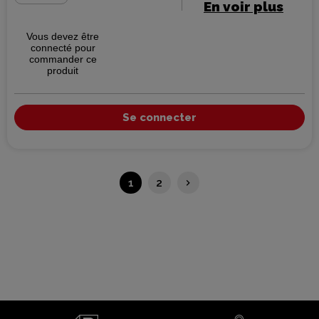
En voir plus
Vous devez être
connecté pour
commander ce
produit
Se connecter
Suivant
1
2
keyboard_arrow_right