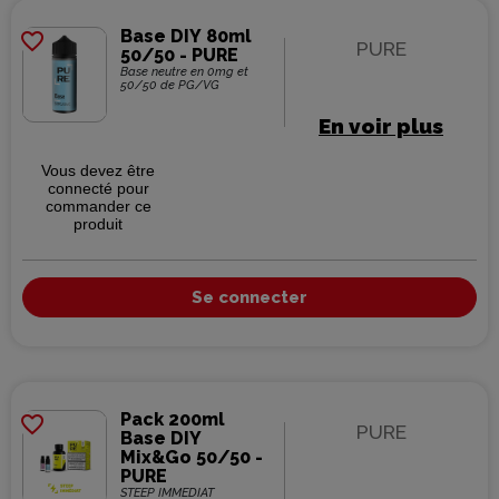
Base DIY 80ml
favorite_border
PURE
50/50 - PURE
Base neutre en 0mg et
50/50 de PG/VG
En voir plus
Vous devez être
connecté pour
commander ce
produit
Se connecter
Pack 200ml
favorite_border
PURE
Base DIY
Mix&Go 50/50 -
PURE
STEEP IMMÉDIAT