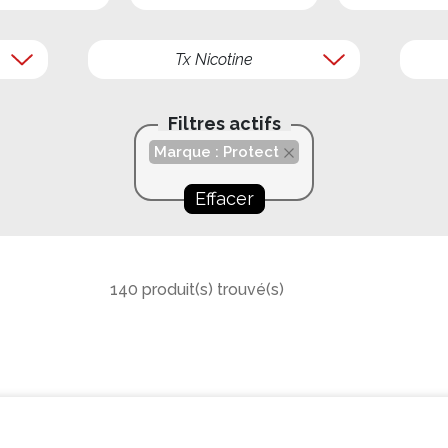
Tx Nicotine
Filtres actifs
Marque : Protect
Effacer
140 produit(s) trouvé(s)