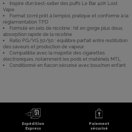
Inspiré d’un best-seller des puffs Le Bar 40K Lost
Vape
Format 10 ml prêt à l’emploi, pratique et conforme à la
réglementation TPD
Formulé en sels de nicotine : hit en gorge plus doux,
absorption rapide de la nicotine
Ratio PG/VG 50/50 : équilibre parfait entre restitution
des saveurs et production de vapeur
Compatible avec la majorité des cigarettes
électroniques, notamment les pods et matériels MTL
Conditionné en flacon sécurisé avec bouchon enfant
Expédition
Paiement
Express
sécurisé