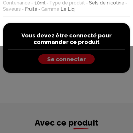
Contenance
10ml
Type de produit
Sels de nicotine
Saveurs
Fruité
Gamme
Le Liq
Vous devez être connecté pour
commander ce produit
Se connecter
Avec ce produit