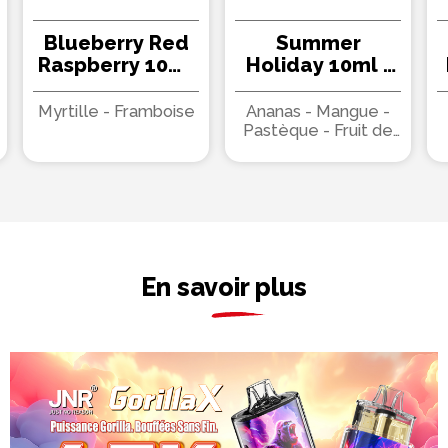
Blueberry Red
Summer
Raspberry 10ml
Holiday 10ml -
- JNR (10 pièces)
JNR (10 pièces)
Myrtille - Framboise
Ananas - Mangue -
Pastèque - Fruit de
la passion
En savoir plus