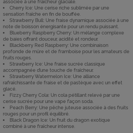
associée à une fraîcheur glaciale.
Cherry Ice: Une cerise riche sublimée par une
sensation fraîche en fin de bouffée.
Strawberry Bull: Une fraise dynamique associée à une
note de boisson énergisante pour un rendu puissant.
Blueberry Raspberry Cherry: Un mélange complexe
de baies offrant douceur, acidité et rondeur.
Blackberry Red Raspberry: Une combinaison
profonde de mûre et de framboise pour les amateurs de
fruits rouges.
Strawberry Ice: Une fraise sucrée classique
accompagnée d’une touche de fraîcheur.
Strawberry Watermelon Ice: Une alliance
rafraîchissante de fraise et de pastèque avec un effet
glacé.
Fizzy Cherry Cola: Un cola pétillant relevé par une
cerise sucrée pour une vape façon soda.
Peach Berry: Une pêche juteuse associée à des fruits
rouges pour un profil équilibré.
Black Dragon Ice: Un fruit du dragon exotique
combiné à une fraîcheur intense.