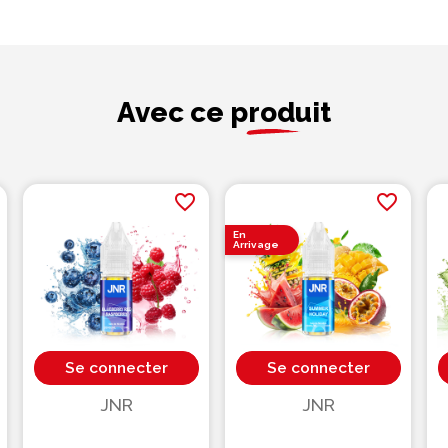
Avec ce produit
favorite_border
favorite_border
En
Arrivage
Se connecter
Se connecter
JNR
JNR