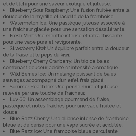
et de litchi pour une saveur exotique et juteuse.
Blueberry Sour Raspberry: Une fusion fruitée entre la
douceur de la myrtille et l’acidité de la framboise.
Watermelon Ice: Une pastèque juteuse associée à
une fraîcheur glacée pour une sensation désaltérante.
Fresh Mint: Une menthe intense et rafraîchissante
pour une vape pure et revigorante.
Strawberry Kiwi: Un équilibre parfait entre la douceur
de la fraise et le peps du kiwi.
Blueberry Cherry Cranberry: Un trio de baies
combinant douceur, acidité et intensité aromatique.
Wild Berries Ice: Un mélange puissant de baies
sauvages accompagné d’un effet frais glacé.
Summer Peach Ice: Une pêche mûre et juteuse
relevée par une touche de fraîcheur.
Luv 66: Un assemblage gourmand de fraise,
pastèque et notes fraîches pour une vape fruitée et
douce.
Blue Razz Cherry: Une alliance intense de framboise
bleue et de cerise pour une vape sucrée et acidulée.
Blue Razz Ice: Une framboise bleue percutante