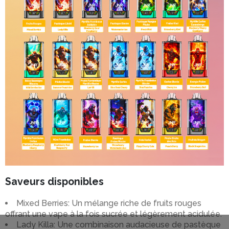
Saveurs disponibles
Mixed Berries: Un mélange riche de fruits rouges
offrant une vape à la fois sucrée et légèrement acidulée.
Lady Killa: Une combinaison audacieuse de pastèque