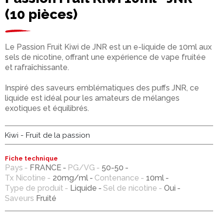
(10 pièces)
Le Passion Fruit Kiwi de JNR est un e-liquide de 10ml aux
sels de nicotine, offrant une expérience de vape fruitée
et rafraîchissante.
Inspiré des saveurs emblématiques des puffs JNR, ce
liquide est idéal pour les amateurs de mélanges
exotiques et équilibrés.
Kiwi - Fruit de la passion
Fiche technique
Pays
FRANCE
PG/VG
50-50
Tx Nicotine
20mg/ml
Contenance
10ml
Type de produit
Liquide
Sel de nicotine
Oui
Saveurs
Fruité