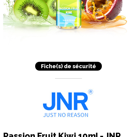
Fiche(s) de sécurité
Passion Fruit Kiwi 10ml - JNR