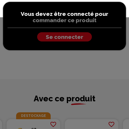
Vous devez être connecté pour
commander ce produit
Se connecter
Avec ce produit
DESTOCKAGE
favorite_border
favorite_border