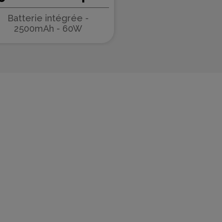
(special edition)
Batterie intégrée -
2500mAh - 60W