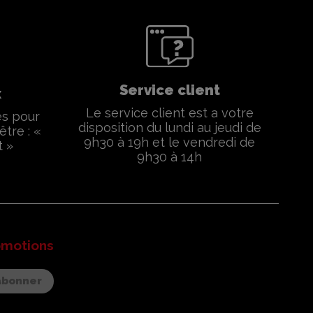
Service client
x
Le service client est a votre
és pour
disposition du lundi au jeudi de
être : «
9h30 à 19h et le vendredi de
t »
9h30 à 14h
omotions