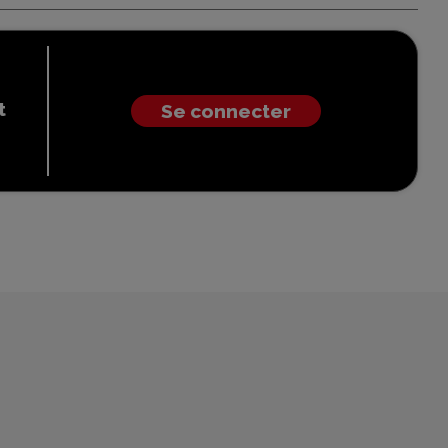
t
Se connecter