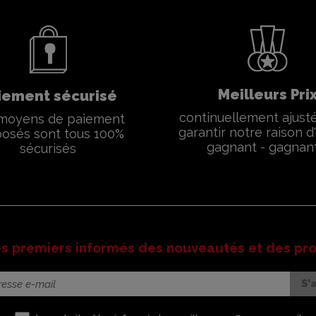
Meilleurs Pri
iement sécurisé
continuellement ajust
moyens de paiement
garantir notre raison d'
osés sont tous 100%
gagnant - gagnan
sécurisés
es premiers informés des nouveautés et des pr