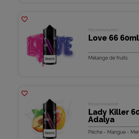
favorite_border
Ref
josh00040017
Love 66 60ml
Mélange de fruits
favorite_border
Ref
josh00040016
Lady Killer 6
Adalya
Pêche - Mangue - Ment