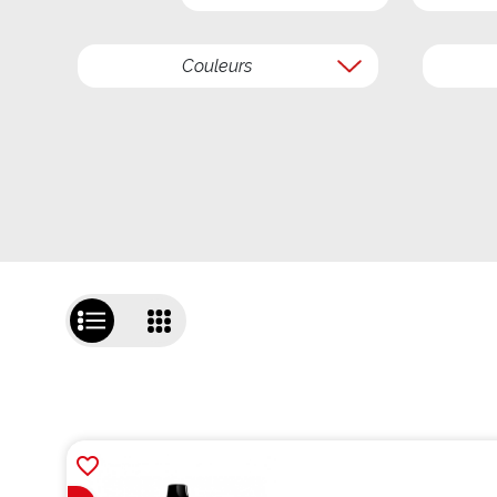
Couleurs
favorite_border