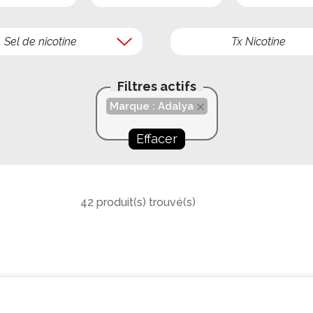
Sel de nicotine
Tx Nicotine
Filtres actifs
Marque : Adalya
Effacer
42 produit(s) trouvé(s)