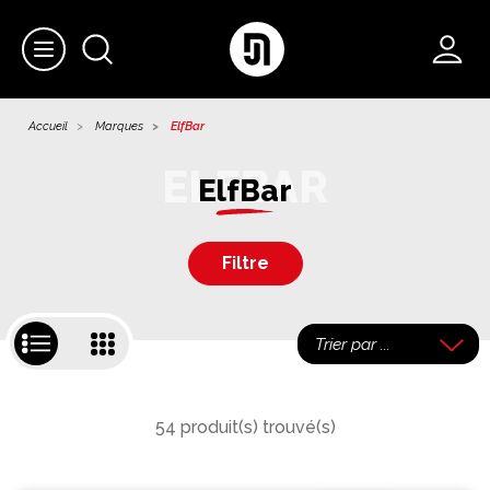
Accueil
Marques
ElfBar
ElfBar
Filtre
54 produit(s) trouvé(s)