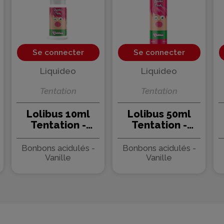
Se connecter
Se connecter
Liquideo
Liquideo
Tentation
Tentation
Lolibus 10ml
Lolibus 50ml
Tentation -
Tentation -
Liquideo (15
Liquideo
pièces)
Bonbons acidulés -
Bonbons acidulés -
Vanille
Vanille