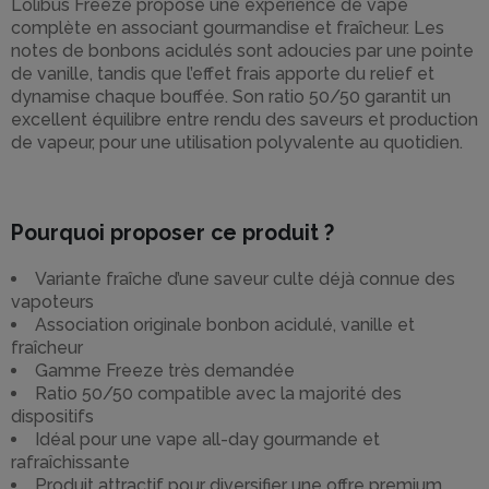
Lolibus Freeze propose une expérience de vape
complète en associant gourmandise et fraîcheur. Les
notes de bonbons acidulés sont adoucies par une pointe
de vanille, tandis que l’effet frais apporte du relief et
dynamise chaque bouffée. Son ratio 50/50 garantit un
excellent équilibre entre rendu des saveurs et production
de vapeur, pour une utilisation polyvalente au quotidien.
Pourquoi proposer ce produit ?
Variante fraîche d’une saveur culte déjà connue des
vapoteurs
Association originale bonbon acidulé, vanille et
fraîcheur
Gamme Freeze très demandée
Ratio 50/50 compatible avec la majorité des
dispositifs
Idéal pour une vape all-day gourmande et
rafraîchissante
Produit attractif pour diversifier une offre premium