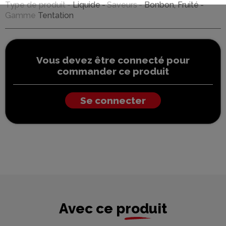
Type de produit
Liquide
Saveurs
Bonbon, Fruité
Gamme
Tentation
Vous devez être connecté pour
commander ce produit
Se connecter
Avec ce produit