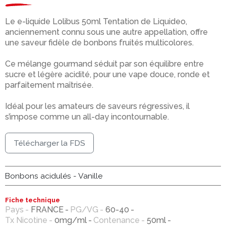
Le e-liquide Lolibus 50ml Tentation de Liquideo,
anciennement connu sous une autre appellation, offre
une saveur fidèle de bonbons fruités multicolores.
Ce mélange gourmand séduit par son équilibre entre
sucre et légère acidité, pour une vape douce, ronde et
parfaitement maîtrisée.
Idéal pour les amateurs de saveurs régressives, il
s’impose comme un all-day incontournable.
Télécharger la FDS
Bonbons acidulés - Vanille
Fiche technique
Pays
FRANCE
PG/VG
60-40
Tx Nicotine
0mg/ml
Contenance
50ml