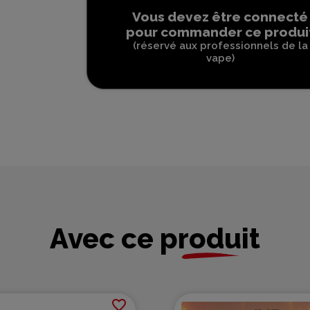
Vous devez être connecté
pour commander ce produi
(réservé aux professionnels de la
vape)
Avec ce produit
favorite_border