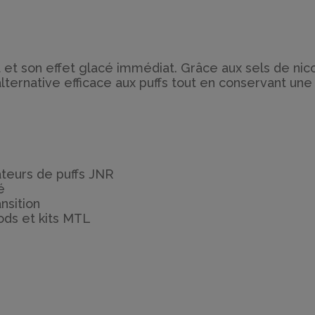
 et son effet glacé immédiat. Grâce aux sels de nicoti
lternative efficace aux puffs tout en conservant une 
teurs de puffs JNR
é
nsition
ds et kits MTL