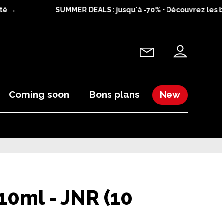
é →
SUMMER DEALS : jusqu'à -70% • Découvrez les bo
Coming soon
Bons plans
New
 10ml - JNR (10