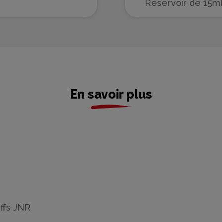
Réservoir de 15ml
flacons de 10m
En savoir plus
ffs JNR