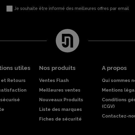
Je souhaite être informé des meilleures offres par email
ions utiles
Nos produits
A propos
 et Retours
Ventes Flash
Qui sommes n
satisfaction
Meilleures ventes
Mentions léga
sécurisé
Nouveaux Produits
Conditions gé
(CGV)
te
Liste des marques
Contactez-no
Fiches de sécurité