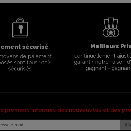
Meilleurs Pri
iement sécurisé
continuellement ajust
moyens de paiement
garantir notre raison d'
osés sont tous 100%
gagnant - gagnan
sécurisés
es premiers informés des nouveautés et des pr