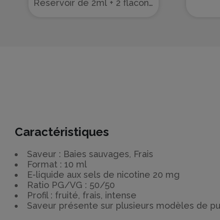
Réservoir de 2ml + 2 flacons
de 10ml
Caractéristiques
Saveur : Baies sauvages, Frais
Format : 10 ml
E-liquide aux sels de nicotine 20 mg
Ratio PG/VG : 50/50
Profil : fruité, frais, intense
Saveur présente sur plusieurs modèles de pu