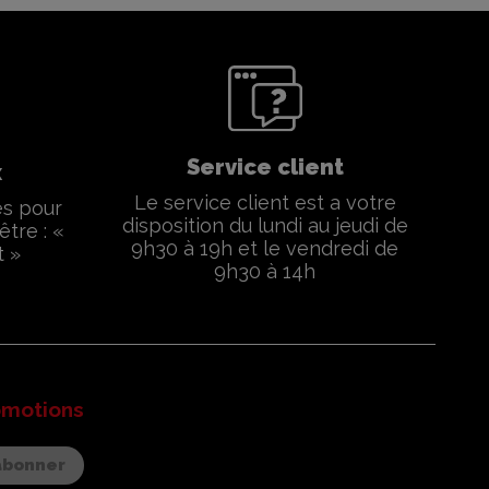
Service client
x
Le service client est a votre
és pour
disposition du lundi au jeudi de
être : «
9h30 à 19h et le vendredi de
t »
9h30 à 14h
omotions