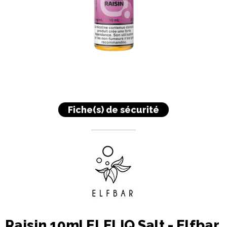
Fiche(s) de sécurité
Raisin 10ml ELFLIQ Salt - Elfbar