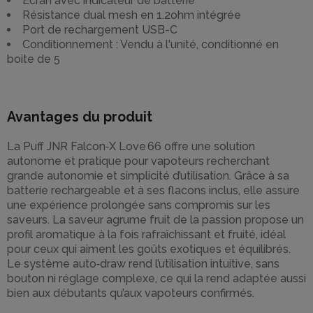
Ecran avec indicateur de batterie
Résistance dual mesh en 1.2ohm intégrée
Port de rechargement USB-C
Conditionnement : Vendu à l'unité, conditionné en
boite de 5
Avantages du produit
La Puff JNR Falcon‑X Love 66 offre une solution
autonome et pratique pour vapoteurs recherchant
grande autonomie et simplicité d’utilisation. Grâce à sa
batterie rechargeable et à ses flacons inclus, elle assure
une expérience prolongée sans compromis sur les
saveurs. La saveur agrume fruit de la passion propose un
profil aromatique à la fois rafraîchissant et fruité, idéal
pour ceux qui aiment les goûts exotiques et équilibrés.
Le système auto‑draw rend l’utilisation intuitive, sans
bouton ni réglage complexe, ce qui la rend adaptée aussi
bien aux débutants qu’aux vapoteurs confirmés.