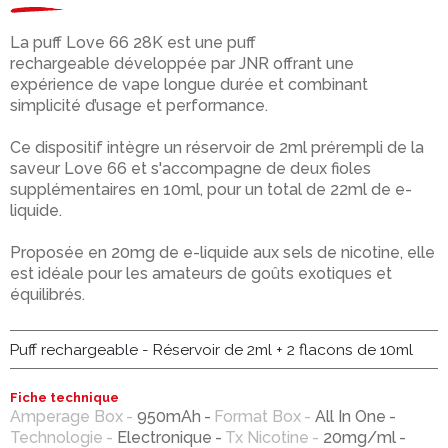
La puff Love 66 28K est une puff
rechargeable développée par JNR offrant une
expérience de vape longue durée et combinant
simplicité d’usage et performance.
Ce dispositif intègre un réservoir de 2ml prérempli de la
saveur Love 66 et s'accompagne de deux fioles
supplémentaires en 10ml, pour un total de 22ml de e-
liquide.
Proposée en 20mg de e-liquide aux sels de nicotine, elle
est idéale pour les amateurs de goûts exotiques et
équilibrés.
Puff rechargeable - Réservoir de 2ml + 2 flacons de 10ml
Fiche technique
Amperage Box
950mAh
Format Box
All In One
Technologie
Electronique
Tx Nicotine
20mg/ml