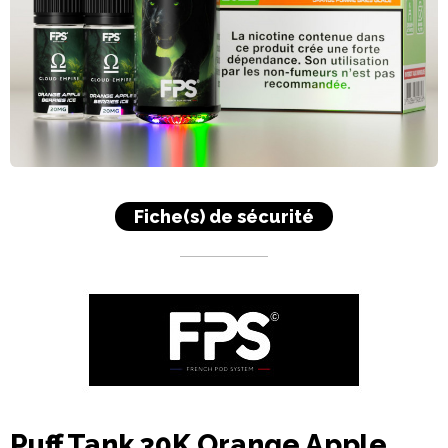
Fiche(s) de sécurité
Puff Tank 30K Orange Apple