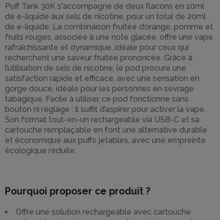
Puff Tank 30K s'accompagne de deux flacons en 10ml
de e-liquide aux sels de nicotine, pour un total de 20ml
de e-liquide. La combinaison fruitée d’orange, pomme et
fruits rouges, associée à une note glacée, offre une vape
rafraîchissante et dynamique, idéale pour ceux qui
recherchent une saveur fruitée prononcée. Grâce à
l’utilisation de sels de nicotine, le pod procure une
satisfaction rapide et efficace, avec une sensation en
gorge douce, idéale pour les personnes en sevrage
tabagique. Facile à utiliser, ce pod fonctionne sans
bouton ni réglage : il suffit d’aspirer pour activer la vape.
Son format tout-en-un rechargeable via USB-C et sa
cartouche remplaçable en font une alternative durable
et économique aux puffs jetables, avec une empreinte
écologique réduite.
Pourquoi proposer ce produit ?
Offre une solution rechargeable avec cartouche