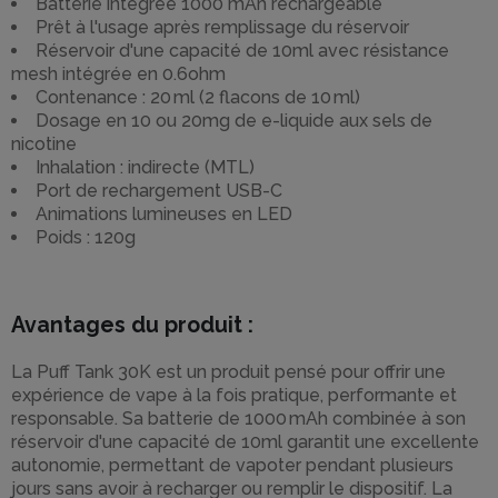
Batterie intégrée 1000 mAh rechargeable
Prêt à l'usage après remplissage du réservoir
Réservoir d'une capacité de 10ml avec résistance
mesh intégrée en 0.6ohm
Contenance : 20 ml (2 flacons de 10 ml)
Dosage en 10 ou 20mg de e-liquide aux sels de
nicotine
Inhalation : indirecte (MTL)
Port de rechargement USB-C
Animations lumineuses en LED
Poids : 120g
Avantages du produit :
La Puff Tank 30K est un produit pensé pour offrir une
expérience de vape à la fois pratique, performante et
responsable. Sa batterie de 1000 mAh combinée à son
réservoir d'une capacité de 10ml garantit une excellente
autonomie, permettant de vapoter pendant plusieurs
jours sans avoir à recharger ou remplir le dispositif. La