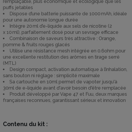
remplaçable, plus économique et écologique que les
puffs jetables
Dispose d’une batterie puissante de 1000 mAh, idéale
pour une autonomie longue durée
Intègre 20 ml d’e-liquide aux sels de nicotine (2
x 10 ml), parfaitement dosé pour un sevrage efficace
Combinaison de saveurs très attractive : Orange,
pomme & fruits rouges glacés
Utilise une résistance mesh intégrée en 0.6ohm pour
une excellente restitution des arômes en tirage serré
(MTL)
Design compact, activation automatique à l’inhalation,
sans bouton ni réglage : simplicité maximale
Sa cartouche en 10ml permet de vapoter jusqu'à
30ml de e-liquide avant d'avoir besoin d'être remplacée
Produit développé par Vape 47 et Fuu, deux marques
françaises reconnues, garantissant sérieux et innovation
Contenu du kit :