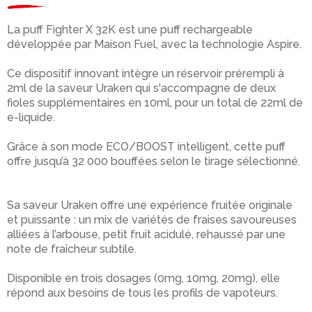
La puff Fighter X 32K est une puff rechargeable
développée par Maison Fuel, avec la technologie Aspire.
Ce dispositif innovant intègre un réservoir prérempli à
2ml de la saveur Uraken qui s'accompagne de deux
fioles supplémentaires en 10ml, pour un total de 22ml de
e-liquide.
Grâce à son mode ECO/BOOST intelligent, cette puff
offre jusqu’à 32 000 bouffées selon le tirage sélectionné.
Sa saveur Uraken offre une expérience fruitée originale
et puissante : un mix de variétés de fraises savoureuses
alliées à l’arbouse, petit fruit acidulé, rehaussé par une
note de fraîcheur subtile.
Disponible en trois dosages (0mg, 10mg, 20mg), elle
répond aux besoins de tous les profils de vapoteurs.