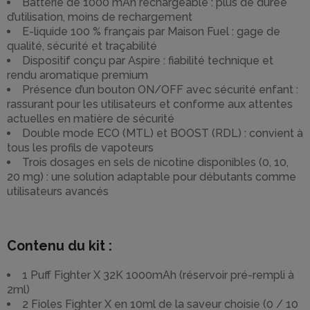
Batterie de 1000 mAh rechargeable : plus de durée
d’utilisation, moins de rechargement
E-liquide 100 % français par Maison Fuel : gage de
qualité, sécurité et traçabilité
Dispositif conçu par Aspire : fiabilité technique et
rendu aromatique premium
Présence d’un bouton ON/OFF avec sécurité enfant :
rassurant pour les utilisateurs et conforme aux attentes
actuelles en matière de sécurité
Double mode ECO (MTL) et BOOST (RDL) : convient à
tous les profils de vapoteurs
Trois dosages en sels de nicotine disponibles (0, 10,
20 mg) : une solution adaptable pour débutants comme
utilisateurs avancés
Contenu du kit :
1 Puff Fighter X 32K 1000mAh (réservoir pré-rempli à
2ml)
2 Fioles Fighter X en 10ml de la saveur choisie (0 / 10