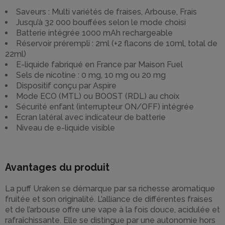
Saveurs : Multi variétés de fraises, Arbouse, Frais
Jusqu’à 32 000 bouffées selon le mode choisi
Batterie intégrée 1000 mAh rechargeable
Réservoir prérempli : 2ml (+2 flacons de 10ml, total de
22ml)
E-liquide fabriqué en France par Maison Fuel
Sels de nicotine : 0 mg, 10 mg ou 20 mg
Dispositif conçu par Aspire
Mode ECO (MTL) ou BOOST (RDL) au choix
Sécurité enfant (interrupteur ON/OFF) intégrée
Ecran latéral avec indicateur de batterie
Niveau de e-liquide visible
Avantages du produit
La puff Uraken se démarque par sa richesse aromatique
fruitée et son originalité. L’alliance de différentes fraises
et de l’arbouse offre une vape à la fois douce, acidulée et
rafraîchissante. Elle se distingue par une autonomie hors