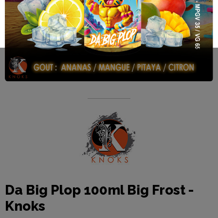
Da Big Plop 100ml Big Frost -
Knoks