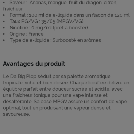
Saveur : Ananas, mangue, fruit du dragon, citron,
fraîcheur
Format : 100 ml de e-liquide dans un flacon de 120 ml
Taux PG/VG : 35/65 (MPGV/VG)
Nicotine : 0 mg/ml (prêt à booster)
Origine : France
Type de e-liquide : Surboosté en arômes
Avantages du produit
Le Da Big Plop séduit par sa palette aromatique
tropicale, riche et bien dosée. Chaque bouffée délivre un
équilibre parfait entre douceur sucrée et acidité, avec
une fraîcheur tonique pour une vape intense et
désaltérante. Sa base MPGV assure un confort de vape
optimal, tout en produisant une vapeur dense et
savoureuse.