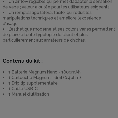
Un airflow réglable qui permet d’adapter la sensation
de vape ; valeur ajoutée pour les utilisateurs exigeants
Un remplissage latéral facile, qui réduit les
manipulations techniques et améliore l’expérience
d’usage
L’esthétique moderne et ses coloris variés permettent
de plaire à toute typologie de client et plus
particulièrement aux amateurs de chichas.
Contenu du kit :
1 Batterie Magnum Nano - 1800mAh
1 Cartouche Magnum - 6ml (0.4ohm)
1 Drip tip supplémentaire
1 Câble USB-C
1 Manuel d'utilisation