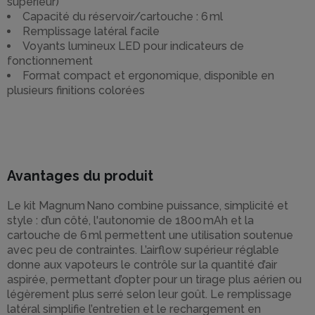
supérieur)
Capacité du réservoir/cartouche : 6 ml
Remplissage latéral facile
Voyants lumineux LED pour indicateurs de
fonctionnement
Format compact et ergonomique, disponible en
plusieurs finitions colorées
Avantages du produit
Le kit Magnum Nano combine puissance, simplicité et
style : d’un côté, l'autonomie de 1800 mAh et la
cartouche de 6 ml permettent une utilisation soutenue
avec peu de contraintes. L’airflow supérieur réglable
donne aux vapoteurs le contrôle sur la quantité d’air
aspirée, permettant d’opter pour un tirage plus aérien ou
légèrement plus serré selon leur goût. Le remplissage
latéral simplifie l’entretien et le rechargement en