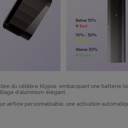
oostée du célèbre Klypse, embarquant une batterie 
lliage d'aluminium élégant.
 un airflow personnalisable, une activation automatiqu