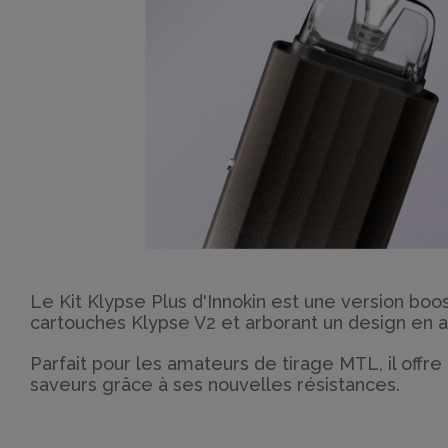
Le Kit Klypse Plus d'Innokin est une version b
cartouches Klypse V2 et arborant un design en a
Parfait pour les amateurs de tirage MTL, il offre
saveurs grâce à ses nouvelles résistances.