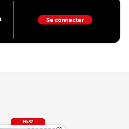
t
Se connecter
NEW