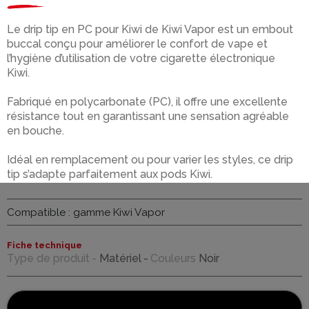
Le drip tip en PC pour Kiwi de Kiwi Vapor est un embout
buccal conçu pour améliorer le confort de vape et
l’hygiène d’utilisation de votre cigarette électronique
Kiwi.
Fabriqué en polycarbonate (PC), il offre une excellente
résistance tout en garantissant une sensation agréable
en bouche.
Idéal en remplacement ou pour varier les styles, ce drip
tip s’adapte parfaitement aux pods Kiwi.
Compatible : gamme Kiwi Vapor
Fiche technique
Type de produit
Matériel
Couleurs
Noir