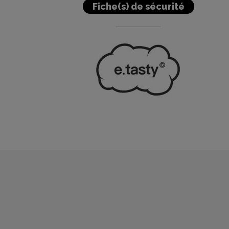
Fiche(s) de sécurité