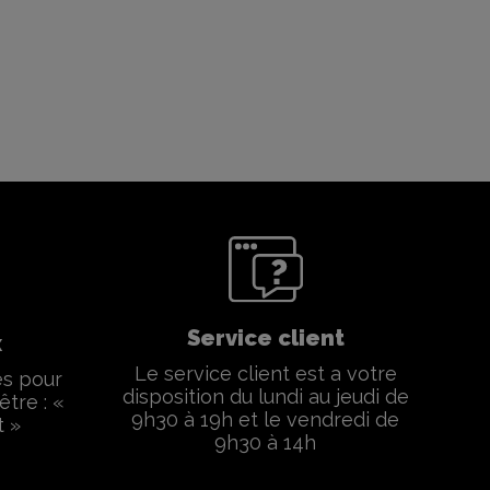
Service client
x
Le service client est a votre
és pour
disposition du lundi au jeudi de
être : «
9h30 à 19h et le vendredi de
t »
9h30 à 14h