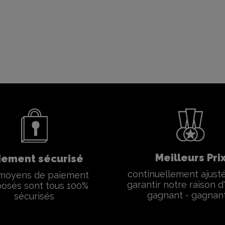
Meilleurs Pri
iement sécurisé
continuellement ajust
moyens de paiement
garantir notre raison d'
osés sont tous 100%
gagnant - gagnan
sécurisés