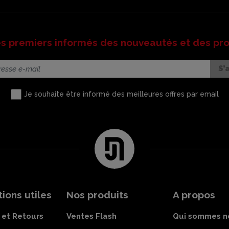
es premiers informés des nouveautés et des pr
Je souhaite être informé des meilleures offres par email
ions utiles
Nos produits
A propos
 et Retours
Ventes Flash
Qui sommes n