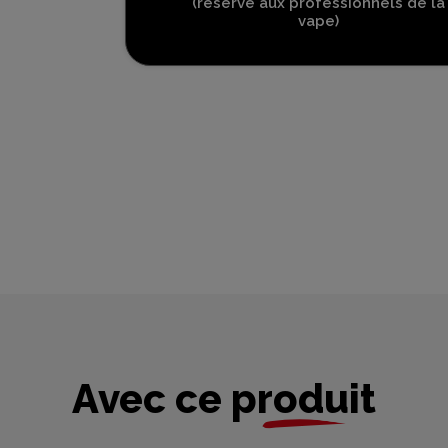
(réservé aux professionnels de la
vape)
Avec ce produit