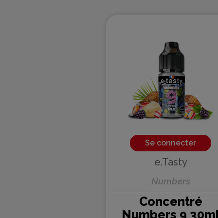
Se connecter
e.Tasty
Numbers
Concentré
Numbers 9 30m