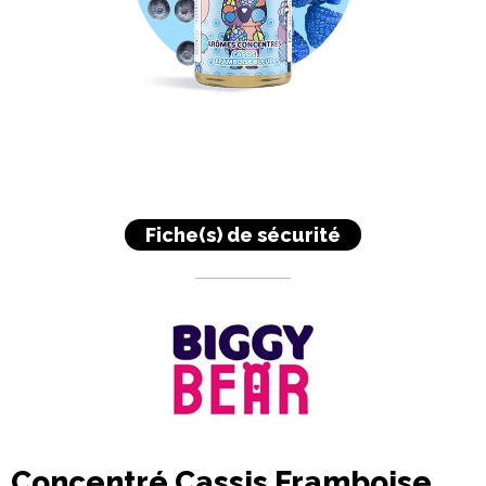
Fiche(s) de sécurité
Concentré Cassis Framboise