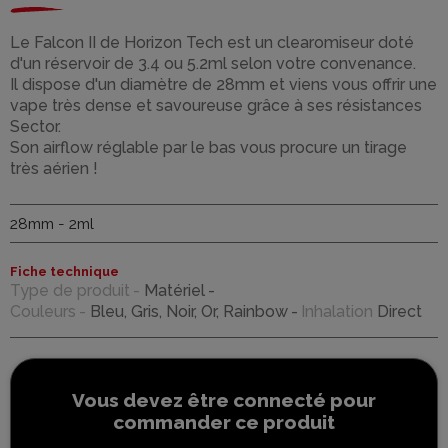
Le Falcon II de Horizon Tech est un clearomiseur doté
d'un réservoir de 3.4 ou 5.2ml selon votre convenance.
Il dispose d'un diamètre de 28mm et viens vous offrir une
vape très dense et savoureuse grâce à ses résistances
Sector.
Son airflow réglable par le bas vous procure un tirage
très aérien !
28mm - 2ml
Fiche technique
Type de produit
Matériel
Couleurs
Bleu, Gris, Noir, Or, Rainbow
Inhalation
Direct
Vous devez être connecté pour
commander ce produit