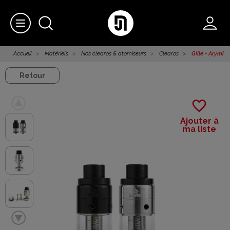
Accueil
Matériels
Nos clearos & atomiseurs
Clearos
Gille - Arymi
Retour
favorite_border
Ajouter à
ma liste