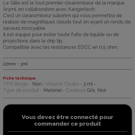
Le Gille est le tout premier clearomiseur de la marque
Arymi, en collaboration avec Kangertech.
C'est un clearomiseur subohm qui vous permettra de
réaliser de magnifiques clouds tout en ayant un rendu de
saveurs incroyable.
Il est équipé pour éviter toute fuite de liquide ou de
projections dans le drip tip.
Compatible avec les résistances EOCC en 0.5 ohm.
22mm - 3ml
Fiche technique
TPD Belge
Non
Volume Clearo
3 ml
Type de produit
Matériel
Couleurs
Gris, Noir
Vous devez être connecté pour
commander ce produit