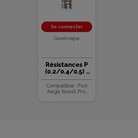
Se connecter
Geekvape
Résistances P
(0.2/0.4/0.5) -
Geekvape (pack
de 5)
Compatible : Pod
Aegis Boost Pro,
Aegis Boost Pro
21700 et Aegis Boost
Pro 2