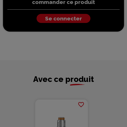
commander ce produit
Se connecter
Avec ce produit
favorite_border