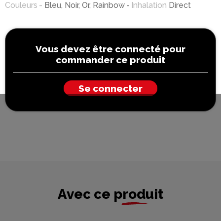
Couleurs
Bleu, Noir, Or, Rainbow
Inhalation
Direct
Vous devez être connecté pour
commander ce produit
Se connecter
Avec ce produit