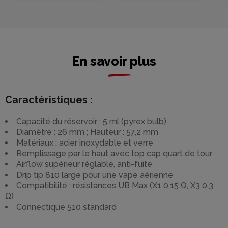
En savoir plus
Caractéristiques :
Capacité du réservoir : 5 ml (pyrex bulb)
Diamètre : 26 mm ; Hauteur : 57,2 mm
Matériaux : acier inoxydable et verre
Remplissage par le haut avec top cap quart de tour
Airflow supérieur réglable, anti-fuite
Drip tip 810 large pour une vape aérienne
Compatibilité : résistances UB Max (X1 0,15 Ω, X3 0,3
Ω)
Connectique 510 standard