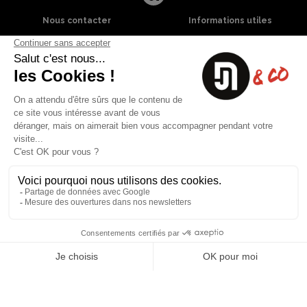
Nous contacter
Informations utiles
8 rue du capitaine Jean Croisa
Livraisons et Retours
13009 Marseille
Garantie satisfaction
+33 (0)4 91 07 41 16
Paiement sécurisé
Plan du site
Blog
Facebook
Instagram
Nos produits
A propos
Ventes Flash
Qui sommes nous
Meilleures ventes
Mentions légales
Nouveaux Produits
Conditions générales (CGV)
Liste des marques
Contactez-nous
Fiches de sécurité
Conception
Web-design