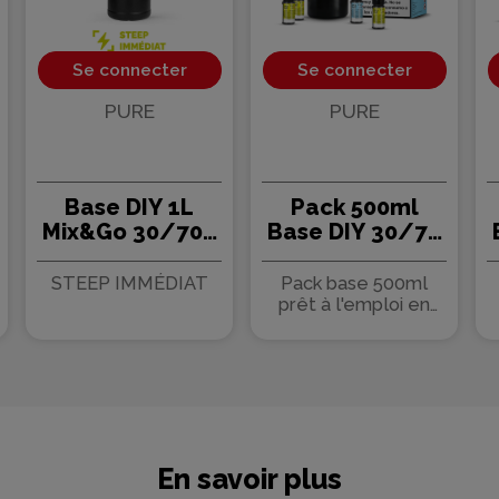
Se connecter
Se connecter
PURE
PURE
Base DIY 1L
Pack 500ml
Mix&Go 30/70 -
Base DIY 30/70
PURE
- PURE
STEEP IMMÉDIAT
Pack base 500ml
prêt à l'emploi en
30/70
En savoir plus