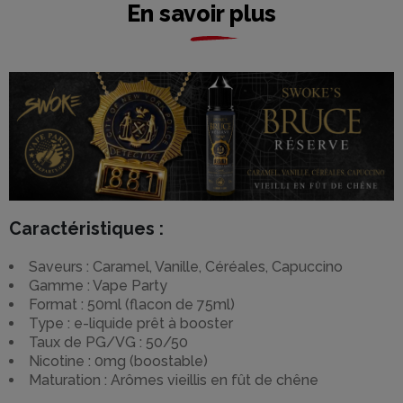
En savoir plus
Caractéristiques :
Saveurs : Caramel, Vanille, Céréales, Capuccino
Gamme : Vape Party
Format : 50ml (flacon de 75ml)
Type : e-liquide prêt à booster
Taux de PG/VG : 50/50
Nicotine : 0mg (boostable)
Maturation : Arômes vieillis en fût de chêne