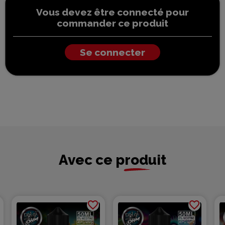
Vous devez être connecté pour
commander ce produit
Se connecter
Avec ce produit
favorite_border
favorite_border