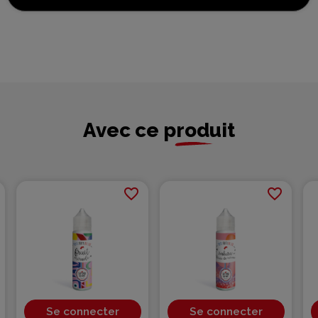
Avec ce produit
favorite_border
favorite_border
Se connecter
Se connecter