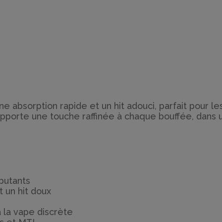
une absorption rapide et un hit adouci, parfait pour
 apporte une touche raffinée à chaque bouffée, dans u
butants
 un hit doux
 la vape discrète