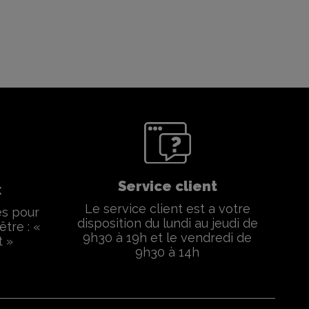
Service client
x
Le service client est a votre
és pour
disposition du lundi au jeudi de
être : «
9h30 à 19h et le vendredi de
t »
9h30 à 14h