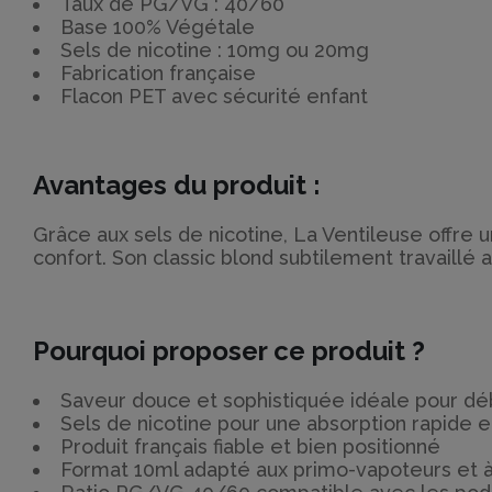
Taux de PG/VG : 40/60
Base 100% Végétale
Sels de nicotine : 10mg ou 20mg
Fabrication française
Flacon PET avec sécurité enfant
Avantages du produit :
Grâce aux sels de nicotine, La Ventileuse offre 
confort. Son classic blond subtilement travaillé
Pourquoi proposer ce produit ?
Saveur douce et sophistiquée idéale pour dé
Sels de nicotine pour une absorption rapide et
Produit français fiable et bien positionné
Format 10ml adapté aux primo-vapoteurs et à