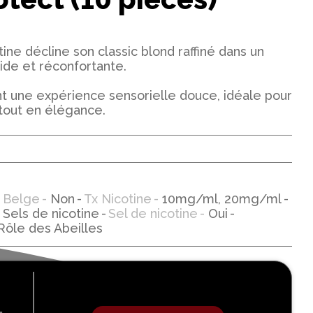
ine décline son classic blond raffiné dans un
ide et réconfortante.
t une expérience sensorielle douce, idéale pour
out en élégance.
 Belge
Non
Tx Nicotine
10mg/ml, 20mg/ml
Sels de nicotine
Sel de nicotine
Oui
ôle des Abeilles