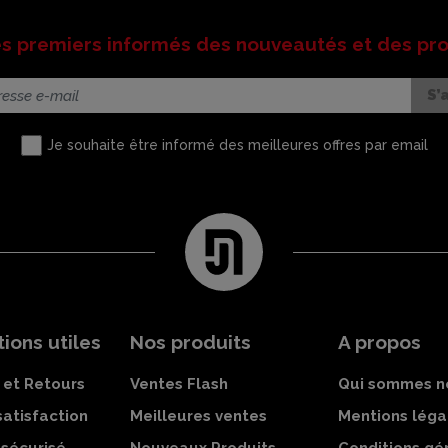
es premiers informés des nouveautés et des pr
Je souhaite être informé des meilleures offres par email
ions utiles
Nos produits
A propos
 et Retours
Ventes Flash
Qui sommes n
satisfaction
Meilleures ventes
Mentions léga