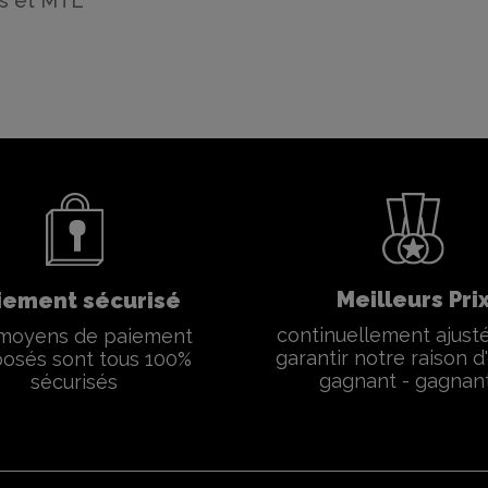
s et MTL
Meilleurs Pri
iement sécurisé
continuellement ajust
moyens de paiement
garantir notre raison d'
osés sont tous 100%
gagnant - gagnan
sécurisés