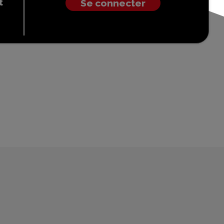
t
Se connecter