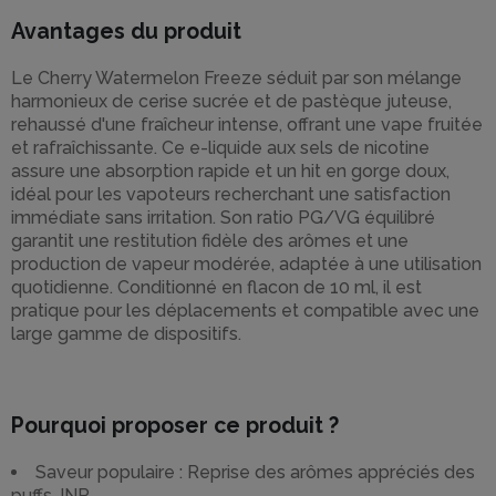
Avantages du produit
Le Cherry Watermelon Freeze séduit par son mélange
harmonieux de cerise sucrée et de pastèque juteuse,
rehaussé d'une fraîcheur intense, offrant une vape fruitée
et rafraîchissante. Ce e-liquide aux sels de nicotine
assure une absorption rapide et un hit en gorge doux,
idéal pour les vapoteurs recherchant une satisfaction
immédiate sans irritation. Son ratio PG/VG équilibré
garantit une restitution fidèle des arômes et une
production de vapeur modérée, adaptée à une utilisation
quotidienne. Conditionné en flacon de 10 ml, il est
pratique pour les déplacements et compatible avec une
large gamme de dispositifs.
Pourquoi proposer ce produit ?
Saveur populaire : Reprise des arômes appréciés des
puffs JNR