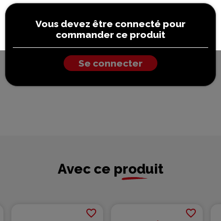
Vous devez être connecté pour
commander ce produit
Se connecter
Avec ce produit
favorite_border
favorite_border