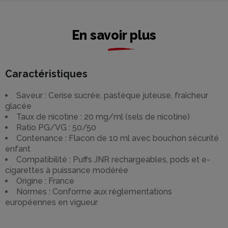
En savoir plus
Caractéristiques
Saveur : Cerise sucrée, pastèque juteuse, fraîcheur
glacée
Taux de nicotine : 20 mg/ml (sels de nicotine)
Ratio PG/VG : 50/50
Contenance : Flacon de 10 ml avec bouchon sécurité
enfant
Compatibilité : Puffs JNR rechargeables, pods et e-
cigarettes à puissance modérée
Origine : France
Normes : Conforme aux réglementations
européennes en vigueur