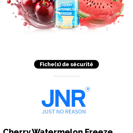
Fiche(s) de sécurité
Cherry Watermelon Freeze