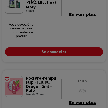
/USA Mix- Lost
Mary
Classic
En voir plus
Vous devez être
connecté pour
commander ce
produit
Se connecter
Pod Pré-rempli
favorite_border
Pulp
Flip Fruit du
Dragon 2ml -
Pulp
Flip
Fruit du Dragon
En voir plus