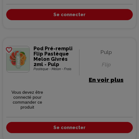
Se connecter
Pod Pré-rempli
favorite_border
Pulp
Flip Pastèque
Melon Givrés
2ml - Pulp
Flip
Pastèque - Melon - Frais
En voir plus
Vous devez être
connecté pour
commander ce
produit
Se connecter