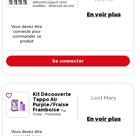
délivrant jusqu'à 1000
bouffées - Réservoir de 2ml
En voir plus
Vous devez être
connecté pour
commander ce
produit
Se connecter
Kit Découverte
favorite_border
Lost Mary
Tappo Air
Purple/Fraise
Framboise -
Lost Mary
Fraise - Framboise
En voir plus
Vous devez être