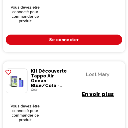
Vous devez être
connecté pour
commander ce
produit
Se connecter
Kit Découverte
favorite_border
Lost Mary
Tappo Air
Ocean
Blue/Cola -
Lost Mary
Cola
En voir plus
Vous devez être
connecté pour
commander ce
produit