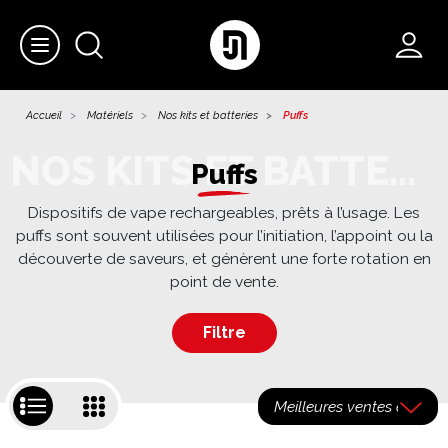
Accueil
Matériels
Nos kits et batteries
Puffs
Puffs
Dispositifs de vape rechargeables, prêts à l’usage. Les
puffs sont souvent utilisées pour l’initiation, l’appoint ou la
découverte de saveurs, et génèrent une forte rotation en
point de vente.
Filtre