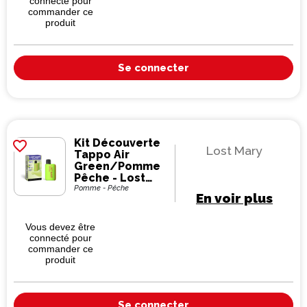
connecté pour
commander ce
produit
Se connecter
Kit Découverte
favorite_border
Lost Mary
Tappo Air
Green/Pomme
Pêche - Lost
Mary
Pomme - Pêche
En voir plus
Vous devez être
connecté pour
commander ce
produit
Se connecter