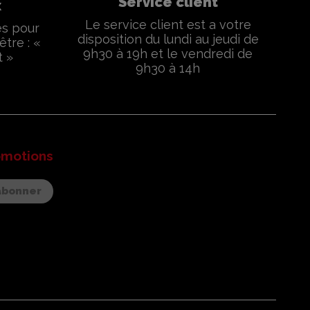
Service client
x
Le service client est a votre
és pour
disposition du lundi au jeudi de
être : «
9h30 à 19h et le vendredi de
t »
9h30 à 14h
omotions