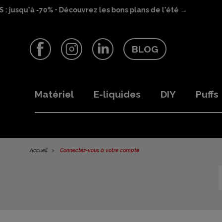
jusqu'à -70% • Découvrez les bons plans de l'été →
BLOG
Facebook
Instagram
LinkedIn
Matériel
E-liquides
DIY
Puffs
Accueil
Connectez-vous à votre compte