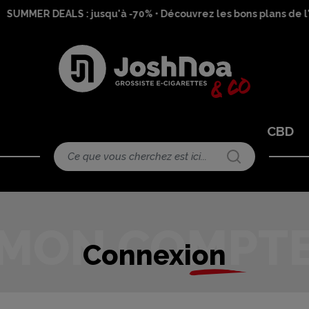
SUMMER DEALS : jusqu'à -70% • Découvrez les bons plans de l'
CBD
Connexion