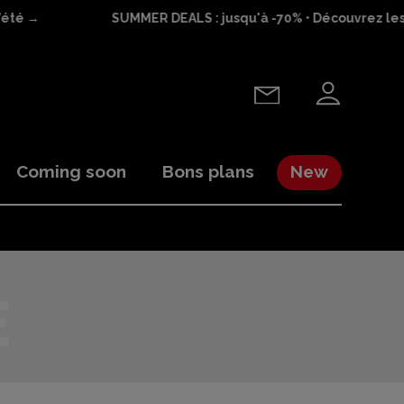
été →
SUMMER DEALS : jusqu'à -70% • Découvrez les 
Coming soon
Bons plans
New