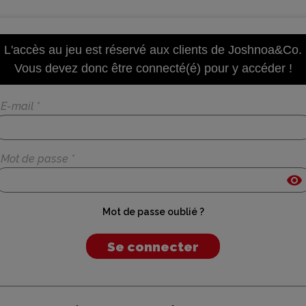
L'accès au jeu est réservé aux clients de Joshnoa&Co.
Vous devez donc être connecté(é) pour y accéder !
E-mail *
Mot de passe *
visibility
Mot de passe oublié ?
Se connecter