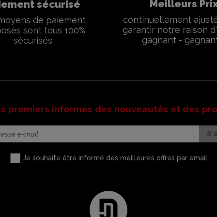
Meilleurs Pri
iement sécurisé
continuellement ajust
moyens de paiement
garantir notre raison d'
osés sont tous 100%
gagnant - gagnan
sécurisés
es premiers informés des nouveautés et des pr
Je souhaite être informé des meilleures offres par email