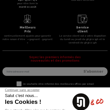
pour être livré le
mardi 11 août
Meilleurs
Service
Prix
client
continuellement ajustés pour garantir
Le service client est a votre disposition
notre raison d'être : « gagnant - gagnant
du lundi au jeudi de 9h30 à 19h et le
»
vendredi de 9h30 à 14h
Soyez les premiers informés des
nouveautés et des promotions
Je souhaite être informé des meilleures offres par email
Nous contacter
Informations utiles