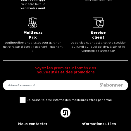
pour être livré le
vendredi 7 août
Meilleurs
Service
Prix
client
continuellement ajustés pour garantir
Le service client est a votre disposition
notre raison d'être : « gagnant - gagnant
du lundi au jeudi de 9h30 à 19h et le
»
vendredi de 9h30 à 14h
Soyez les premiers informés des
nouveautés et des promotions
Je souhaite être informé des meilleures offres par email
Nous contacter
Informations utiles