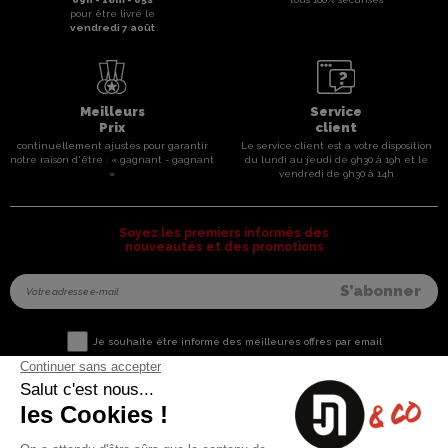
pour être livré le
vendredi 7 août
Meilleurs
Service
Prix
client
continuellement ajustés pour garantir
Le service client est a votre disposition
notre raison d'être : « gagnant - gagnant
du lundi au jeudi de 9h30 à 19h et le
»
vendredi de 9h30 à 14h
Soyez les premiers informés des
nouveautés et des promotions
Je souhaite être informé des meilleures offres par email
Nous contacter
Informations utiles