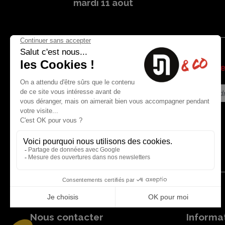
mardi 11 août
Soyez l
Nous contacter
Informat