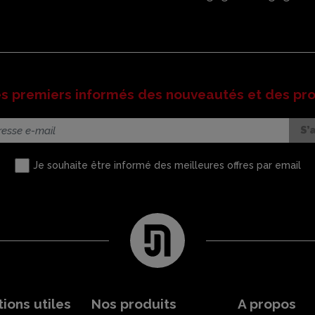
es premiers informés des nouveautés et des pr
Je souhaite être informé des meilleures offres par email
ions utiles
Nos produits
A propos