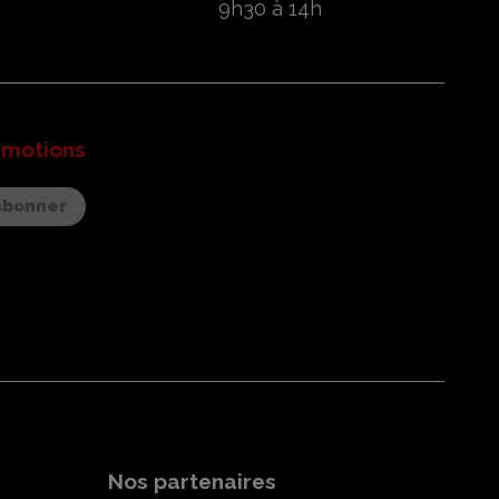
9h30 à 14h
omotions
Nos partenaires