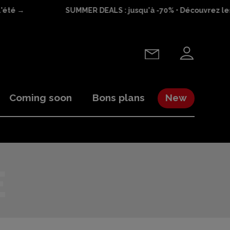
'été →
SUMMER DEALS : jusqu'à -70% • Découvrez les 
Coming soon
Bons plans
New