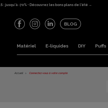
 jusqu'à -70% • Découvrez les bons plans de l'été →
BLOG
Facebook
Instagram
LinkedIn
Matériel
E-liquides
DIY
Puffs
Accueil
Connectez-vous à votre compte