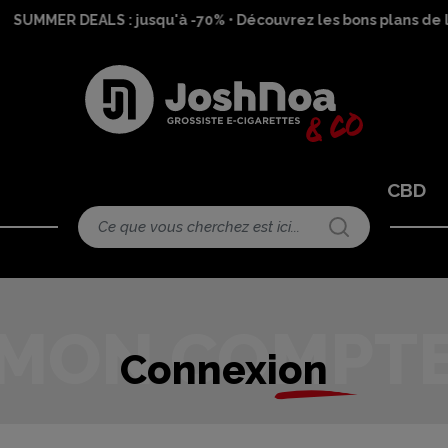
SUMMER DEALS : jusqu'à -70% • Découvrez les bons plans de l
CBD
Connexion