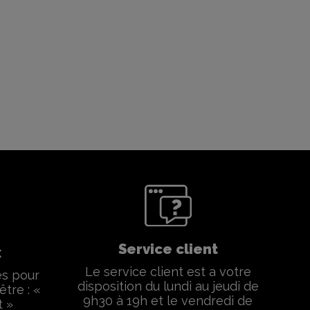
Service client
x
Le service client est a votre
és pour
disposition du lundi au jeudi de
être : «
9h30 à 19h et le vendredi de
t »