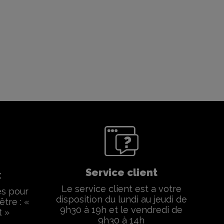
Service client
x
Le service client est a votre
és pour
disposition du lundi au jeudi de
être : «
9h30 à 19h et le vendredi de
t »
9h30 à 14h