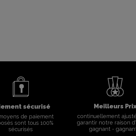
Meilleurs Pri
iement sécurisé
continuellement ajust
moyens de paiement
garantir notre raison d'
osés sont tous 100%
gagnant - gagnan
sécurisés