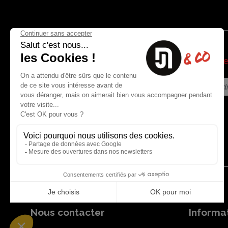
Soyez l
Nous contacter
Informat