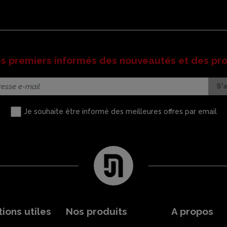
es premiers informés des nouveautés et des pr
Je souhaite être informé des meilleures offres par email
ions utiles
Nos produits
A propos