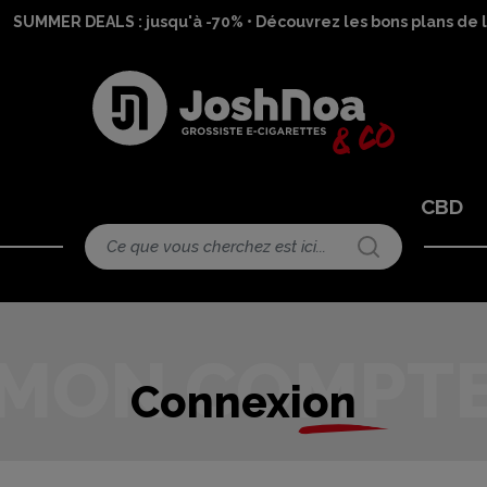
SUMMER DEALS : jusqu'à -70% • Découvrez les bons plans de l
CBD
Connexion