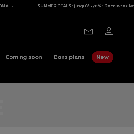
'été →
SUMMER DEALS : jusqu'à -70% • Découvrez les 
Coming soon
Bons plans
New