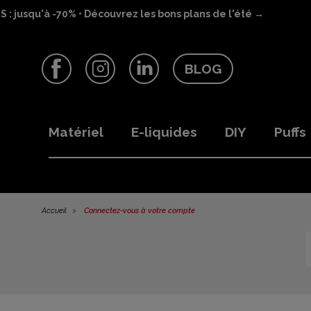
 jusqu'à -70% • Découvrez les bons plans de l'été →
BLOG
Facebook
Instagram
LinkedIn
Matériel
E-liquides
DIY
Puffs
Accueil
Connectez-vous à votre compte