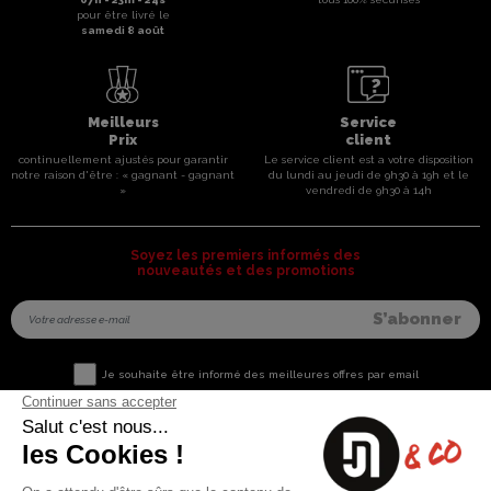
pour être livré le
samedi 8 août
Meilleurs
Service
Prix
client
continuellement ajustés pour garantir
Le service client est a votre disposition
notre raison d'être : « gagnant - gagnant
du lundi au jeudi de 9h30 à 19h et le
»
vendredi de 9h30 à 14h
Soyez les premiers informés des
nouveautés et des promotions
Je souhaite être informé des meilleures offres par email
Nous contacter
Informations utiles