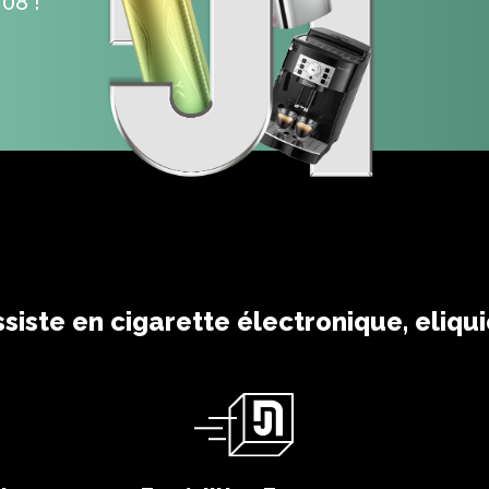
08 !
ssiste
en cigarette électronique, eliqu