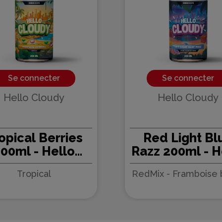
Se connecter
Se connecter
Hello Cloudy
Hello Cloudy
opical Berries
Red Light Bl
00ml - Hello
Razz 200ml - H
Cloudy
Cloudy
Tropical
RedMix - Framboise 