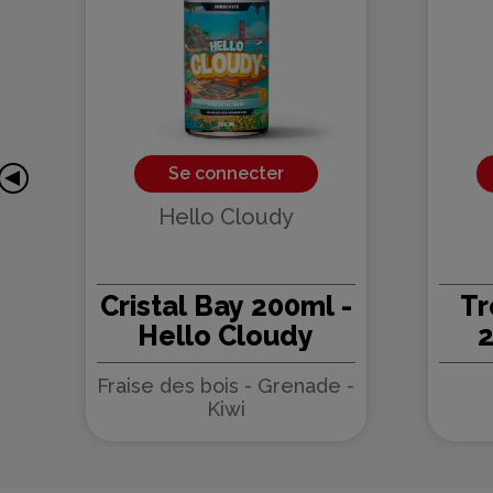
Se connecter
Hello Cloudy
Cristal Bay 200ml -
Tr
J
Hello Cloudy
2
Fraise des bois - Grenade -
Kiwi