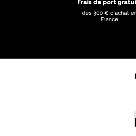
Frais de port gratui
dès 300 € d'achat e
France