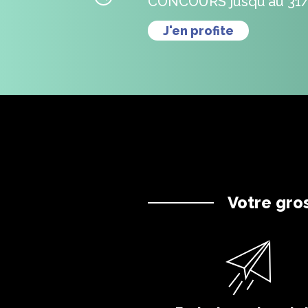
CONCOURS jusqu'au 31/
J'en profite
Votre gro