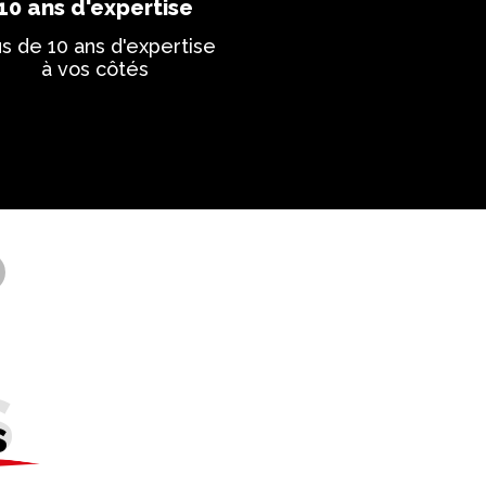
10 ans d'expertise
us de 10 ans d'expertise
à vos côtés
s