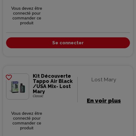
Vous devez être
connecté pour
commander ce
produit
Se connecter
Kit Découverte
favorite_border
Lost Mary
Tappo Air Black
/USA Mix- Lost
Mary
Classic
En voir plus
Vous devez être
connecté pour
commander ce
produit